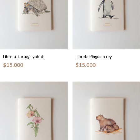
Libreta Tortuga yabotí
Libreta Pingüino rey
$15.000
$15.000