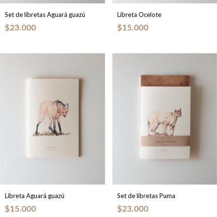
Set de libretas Aguará guazú
Libreta Ocelote
$23.000
$15.000
Libreta Aguará guazú
Set de libretas Puma
$15.000
$23.000