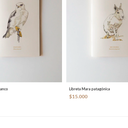
lanco
Libreta Mara patagónica
$15.000