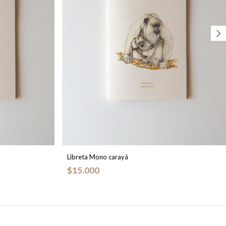
Libreta Mono carayá
$15.000