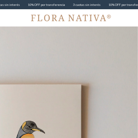
10% OFF por transferencia
3 cuotas sin interés
10% OFF por transferencia
3 cuota