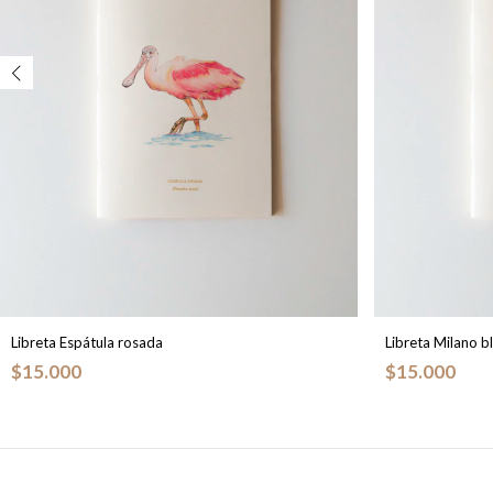
Libreta Espátula rosada
Libreta Milano b
$15.000
$15.000