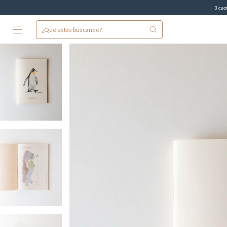
3 cuotas sin interés