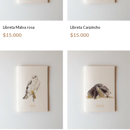
Libreta Malva rosa
Libreta Carpincho
$15.000
$15.000