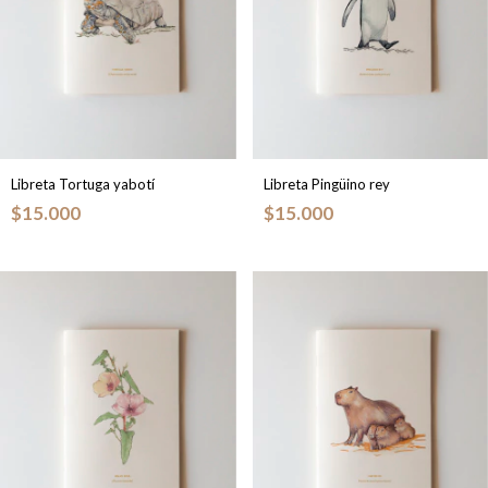
Libreta Tortuga yabotí
Libreta Pingüino rey
$15.000
$15.000