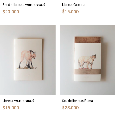
Set de libretas Aguará guazú
Libreta Ocelote
$23.000
$15.000
Libreta Aguará guazú
Set de libretas Puma
$15.000
$23.000