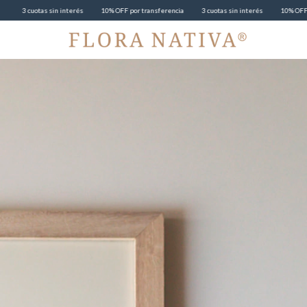
s sin interés
10% OFF por transferencia
3 cuotas sin interés
10% OFF por transfere