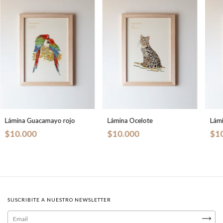
Lámina Guacamayo rojo
Lámina Ocelote
Lámi
$10.000
$10.000
$1
SUSCRIBITE A NUESTRO NEWSLETTER