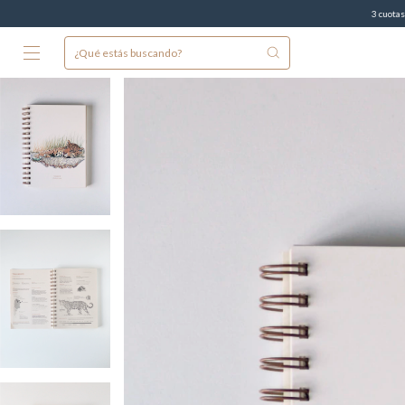
3 cuotas sin interés
10%