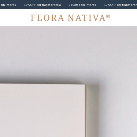
 OFF por transferencia
3 cuotas sin interés
10% OFF por transferencia
3 cuotas sin