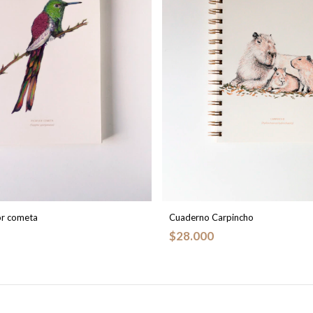
or cometa
Cuaderno Carpincho
$28.000