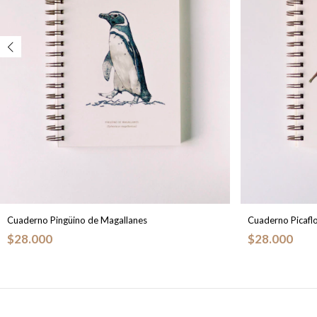
Cuaderno Pingüino de Magallanes
Cuaderno Picafl
$28.000
$28.000