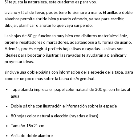
Si te gusta la naturaleza, este cuaderno es para vos.
Liviano y fácil de llevar, podés tenerlo siempre a mano. El anillado doble
alambre permite abrirlo bien y usarlo cómodo, ya sea para escribir,
dibujar, planificar o anotar lo que vaya surgiendo.
Las hojas de 80 gr. funcionan muy bien con distintos materiales: lápiz,
birome, resaltadores o marcadores, adaptándose a tu forma de usarlo.
Además, podés elegir si preferís hojas lisas o rayadas. Las lisas son
ideales para bocetar o ilustrar; las rayadas te ayudarán a planificar y
proyectar ideas.
¡Incluye una doble página con información de la especie de la tapa, para
conocer un poco más sobre la fauna de Argentina!.
Tapa blanda impresa en papel color natural de 300 gr. con tintas al
agua
Doble página con ilustración e información sobre la especie
80 hojas color natural a elección (rayadas o lisas)
Tamaño 15x21 cm
Anillado doble alambre